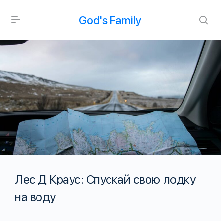
God's Family
Лес Д Краус: Спускай свою лодку
на воду