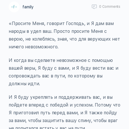
family
0
Comments
«Просите Меня, говорит Господь, и Я дам вам
народы в удел ваш. Просто просите Меня с
верою, не колеблясь, зная, что для верующих нет
ничего невозможного.
И когда вы сделаете невозможное с помощью
вашей веры, Я буду с вами, и Я буду вести вас и
сопровождать вас в пути, по которому вы
должны идти.
И Я буду укреплять и поддерживать вас, и вы
пойдете вперед с победой и успехом. Потому что
Я приготовил путь перед вами, и Я также пойду
за вами, чтобы защитить вашу спину, чтобы враг
не попытался встать у вас на пути.