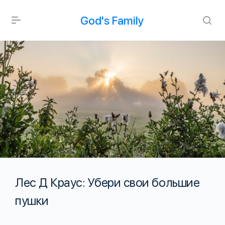
God's Family
Лес Д Краус: Убери свои большие
пушки