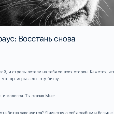
аус: Восстань снова
ой, и стрелы летели на тебя со всех сторон. Кажется, ч
, что проигрываешь эту битву.
е и молился. Ты сказал Мне:
 эта битва закончится? Я чувствую себя слабым и больше