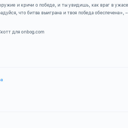
оружие и кричи о победе, и ты увидишь, как враг в ужас
адуйся, что битва выиграна и твоя победа обеспечена», –
котт для onbog.com
ра