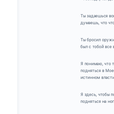
Ты задаешься воп
думаешь, что что
Ты бросил оружие
был с тобой все
Я понимаю, что т
подняться в Мое
истинном власти
Я здесь, чтобы п
подняться на ног