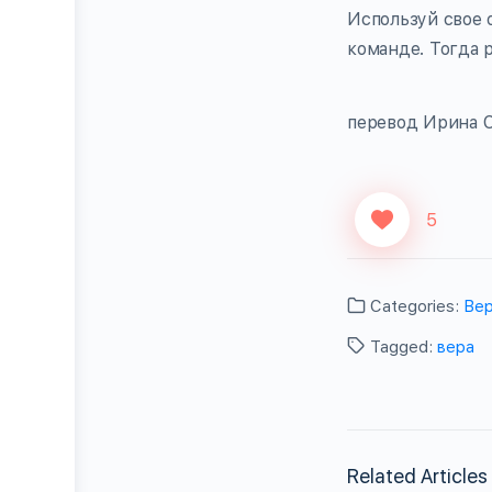
Используй свое 
команде. Тогда р
перевод Ирина С
5
Categories:
Ве
Tagged:
вера
Related Articles