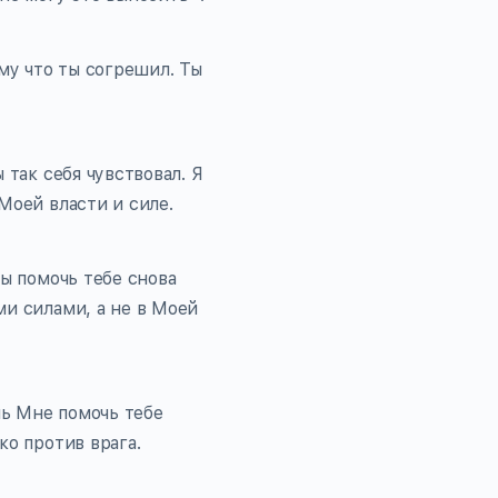
ому что ты согрешил. Ты
 так себя чувствовал. Я
Моей власти и силе.
бы помочь тебе снова
ми силами, а не в Моей
ль Мне помочь тебе
ко против врага.