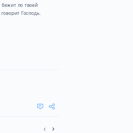
е бежит по твоей
 говорит Господь.