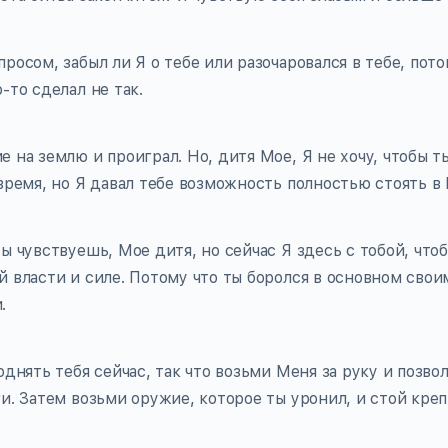
росом, забыл ли Я о тебе или разочаровался в тебе, пот
-то сделал не так.
 на землю и проиграл. Но, дитя Мое, Я не хочу, чтобы ты
 время, но Я давал тебе возможность полностью стоять в 
ы чувствуешь, Мое дитя, но сейчас Я здесь с тобой, что
й власти и силе. Потому что ты боролся в основном свои
.
однять тебя сейчас, так что возьми Меня за руку и позво
и. Затем возьми оружие, которое ты уронил, и стой креп